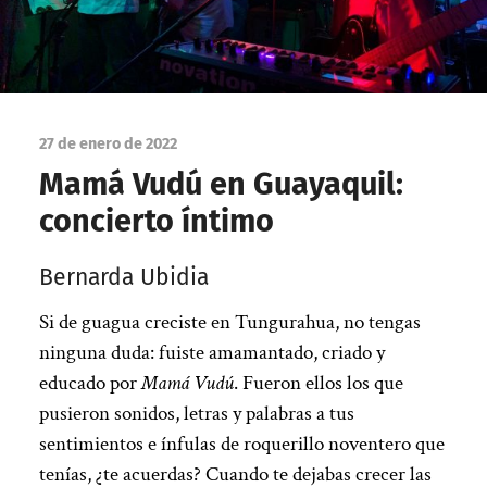
27 de enero de 2022
Mamá Vudú en Guayaquil:
concierto íntimo
Bernarda Ubidia
Si de guagua creciste en Tungurahua, no tengas
ninguna duda: fuiste amamantado, criado y
educado por
Mamá Vudú
. Fueron ellos los que
pusieron sonidos, letras y palabras a tus
sentimientos e ínfulas de roquerillo noventero que
tenías, ¿te acuerdas? Cuando te dejabas crecer las