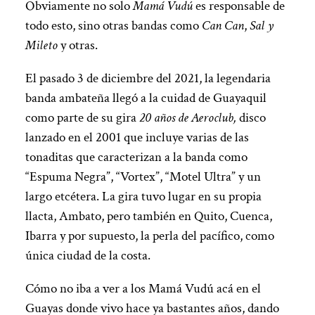
Obviamente no solo
Mamá Vudú
es responsable de
todo esto, sino otras bandas como
Can Can
,
Sal y
Mileto
y otras.
El pasado 3 de diciembre del 2021, la legendaria
banda ambateña llegó a la cuidad de Guayaquil
como parte de su gira
20 años de Aeroclub,
disco
lanzado en el 2001 que incluye varias de las
tonaditas que caracterizan a la banda como
“Espuma Negra”, “Vortex”, “Motel Ultra” y un
largo etcétera. La gira tuvo lugar en su propia
llacta, Ambato, pero también en Quito, Cuenca,
Ibarra y por supuesto, la perla del pacífico, como
única ciudad de la costa.
Cómo no iba a ver a los Mamá Vudú acá en el
Guayas donde vivo hace ya bastantes años, dando