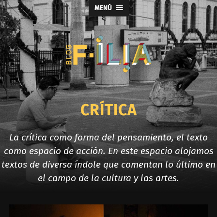
MENÚ
Blog
F-
ILIA
CRÍTICA
La crítica como forma del pensamiento, el texto
como espacio de acción. En este espacio alojamos
textos de diversa índole que comentan lo último en
el campo de la cultura y las artes.