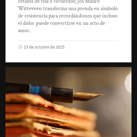
retazos de tela y recuerdos; Jos Mauro
Witteveen transforma una prenda en símbolo
de resistencia para recordándonos que incluso
el dolor puede convertirse en un acto de
amor.
23 de octubre de 2025