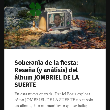
Soberanía de la fiesta:
Reseña (y análisis) del
álbum JOMBRIEL DE LA
SUERTE
En esta nueva entrada, Daniel Borja explora
cómo JOMBRIEL DE LA SUERTE no es solo
un álbum, sino un manifiesto que se baila;