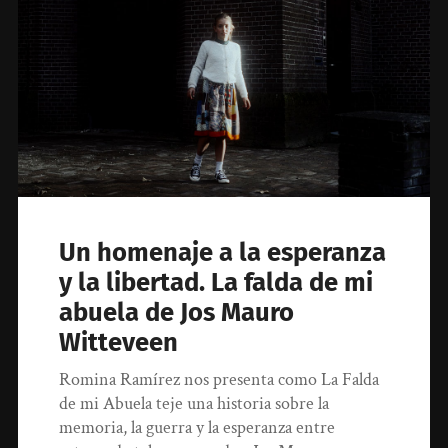
Un homenaje a la esperanza
y la libertad. La falda de mi
abuela de Jos Mauro
Witteveen
Romina Ramírez nos presenta como La Falda
de mi Abuela teje una historia sobre la
memoria, la guerra y la esperanza entre