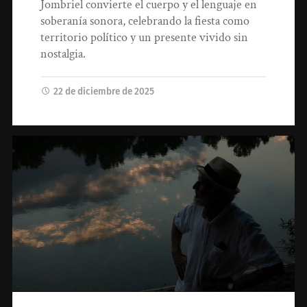
Jombriel convierte el cuerpo y el lenguaje en
soberanía sonora, celebrando la fiesta como
territorio político y un presente vivido sin
nostalgia.
22 de diciembre de 2025