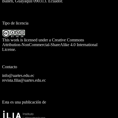
Ballén, Guayaquil 090313. Ecuador.
Tipo de licencia
This work is licensed under a
Creative Commons
Attribution-NonCommercial-ShareAlike 4.0 International
License
.
Contacto
info@uartes.edu.ec
revista.filia@uartes.edu.ec
Esta es una publicación de