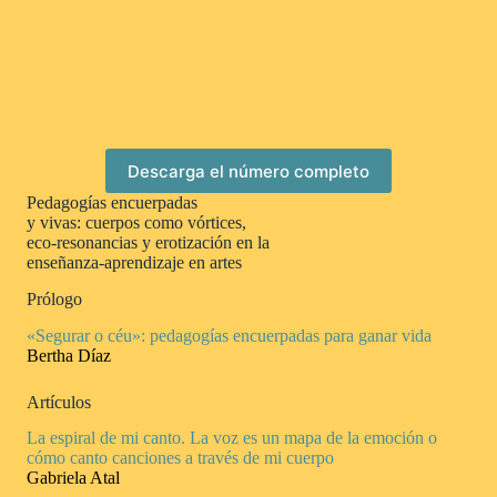
Descarga el número completo
Pedagogías encuerpadas
y vivas: cuerpos como vórtices,
eco-resonancias y erotización en la
enseñanza-aprendizaje en artes
Prólogo
«Segurar o céu»: pedagogías encuerpadas para ganar vida
Bertha Díaz
Artículos
La espiral de mi canto. La voz es un mapa de la emoción o
cómo canto canciones a través de mi cuerpo
Gabriela Atal