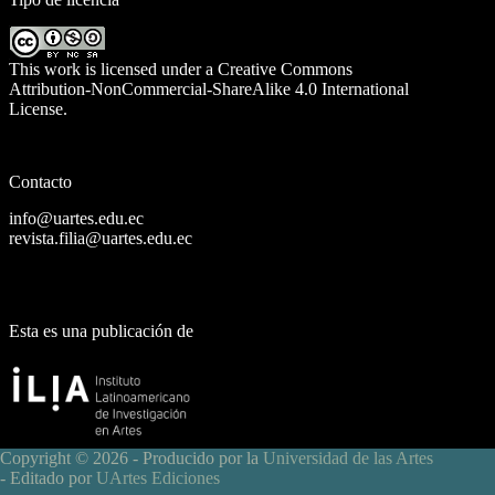
This work is licensed under a
Creative Commons
Attribution-NonCommercial-ShareAlike 4.0 International
License
.
Contacto
info@uartes.edu.ec
revista.filia@uartes.edu.ec
Esta es una publicación de
Copyright © 2026 - Producido por la
Universidad de las Artes
- Editado por
UArtes Ediciones