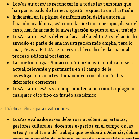
Los/as autores/as reconocerán a todas las personas que
han participado de la investigación expuesta en el artículo.
Indicarán, en la página de información del/la autora la
filiación académica, así como las instituciones que, de ser el
caso, han financiado la investigación expuesta en el trabajo.
Los/as autores/as deben aclarar al/la editor/a si el artículo
enviado es parte de una investigación más amplia, para lo
cual, Revista F-ILIA se reserva el derecho de dar paso al
proceso editorial posterior.
Las metodologías y marco teórico/artístico utilizado será
actual, relevante y pertinente en el campo de la
investigación en artes, tomando en consideración las
diferentes corrientes.
Los/as autores/as se comprometen a no cometer plagio ni
cualquier otro tipo de fraude académico.
2. Prácticas éticas para evaluadores
Los/as evaluadores/as deben ser académicos, artistas,
gestores culturales, docentes expertos en el campo de las
artes y en el tema del trabajo que evaluarán. Además, deben
estar en posesión de, mínimo, un grado de maestría o contar