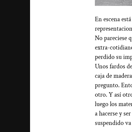
En escena está 
representacion
No pareciese q
extra-cotidian
perdido su imp
Unos fardos de
caja de mader
pregunto. Ent
otro. Y así ot
luego los mate
a hacerse y ser
suspendido va