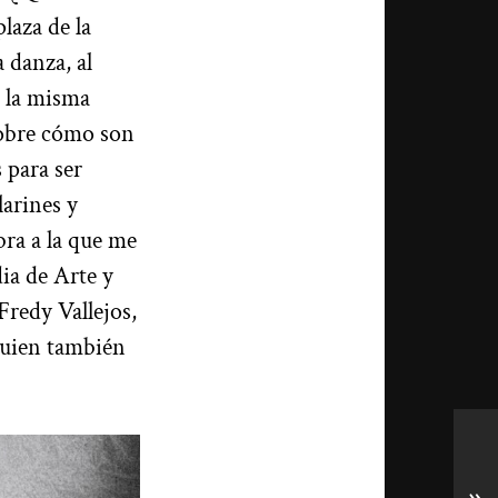
laza de la
 danza, al
a la misma
sobre cómo son
 para ser
arines y
bra a la que me
ia de Arte y
Fredy Vallejos,
quien también