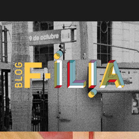
Blog
F-
ILIA