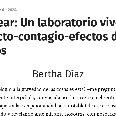
e de 2024
ar: Un laboratorio viv
cto-contagio-efectos d
os
Bertha Díaz
elogio a la gravedad de las cosas es esta? –me pregun
ente interpelada, convocada por la rareza (en el sent
 apela a la excepcionalidad, a lo notable) de ese ecosi
do y revelando ante mí, ante nosotrxs, con nosotrxs