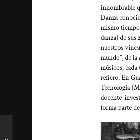
innombrable qu
Danza conocida
mismo tiempo l
danza) de sus 
nuestros víncu
mundo”, de la 
músicos, cada 
refiero. En Gu
Tecnología (MM
docente-invest
forma parte de