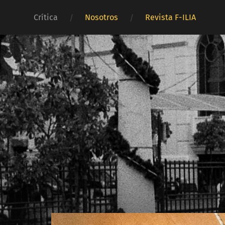
Crítica
Nosotros
Revista F-ILIA