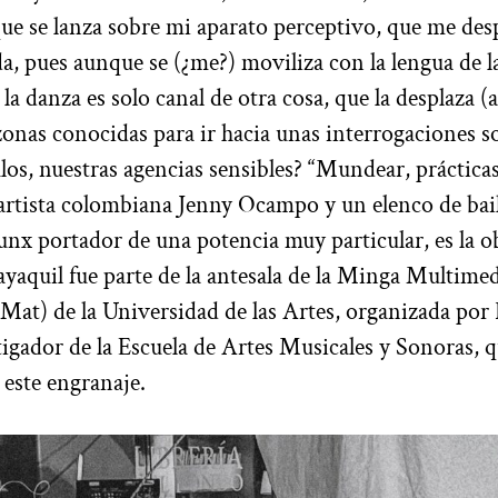
e se lanza sobre mi aparato perceptivo, que me desp
, pues aunque se (¿me?) moviliza con la lengua de la
a danza es solo canal de otra cosa, que la desplaza (
zonas conocidas para ir hacia unas interrogaciones 
los, nuestras agencias sensibles? “Mundear, prácticas
artista colombiana Jenny Ocampo y un elenco de bail
unx portador de una potencia muy particular, es la o
ayaquil fue parte de la antesala de la Minga Multimed
at) de la Universidad de las Artes, organizada por 
igador de la Escuela de Artes Musicales y Sonoras, 
 este engranaje.