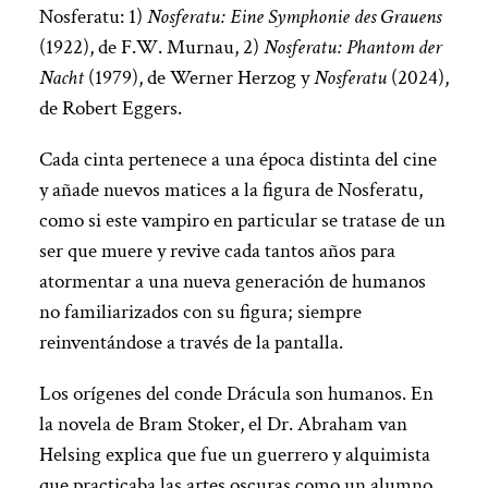
Nosferatu: 1)
Nosferatu: Eine Symphonie des Grauens
(1922), de F.W. Murnau, 2)
Nosferatu: Phantom der
Nacht
(1979), de Werner Herzog y
Nosferatu
(2024),
de Robert Eggers.
Cada cinta pertenece a una época distinta del cine
y añade nuevos matices a la figura de Nosferatu,
como si este vampiro en particular se tratase de un
ser que muere y revive cada tantos años para
atormentar a una nueva generación de humanos
no familiarizados con su figura; siempre
reinventándose a través de la pantalla.
Los orígenes del conde Drácula son humanos. En
la novela de Bram Stoker, el Dr. Abraham van
Helsing explica que fue un guerrero y alquimista
que practicaba las artes oscuras como un alumno