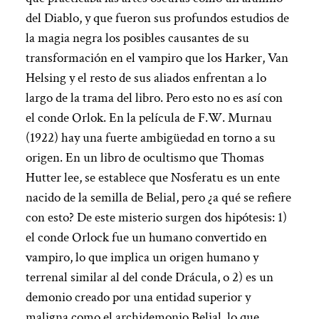
del Diablo, y que fueron sus profundos estudios de
la magia negra los posibles causantes de su
transformación en el vampiro que los Harker, Van
Helsing y el resto de sus aliados enfrentan a lo
largo de la trama del libro. Pero esto no es así con
el conde Orlok. En la película de F.W. Murnau
(1922) hay una fuerte ambigüedad en torno a su
origen. En un libro de ocultismo que Thomas
Hutter lee, se establece que Nosferatu es un ente
nacido de la semilla de Belial, pero ¿a qué se refiere
con esto? De este misterio surgen dos hipótesis: 1)
el conde Orlock fue un humano convertido en
vampiro, lo que implica un origen humano y
terrenal similar al del conde Drácula, o 2) es un
demonio creado por una entidad superior y
maligna como el archidemonio Belial, lo que