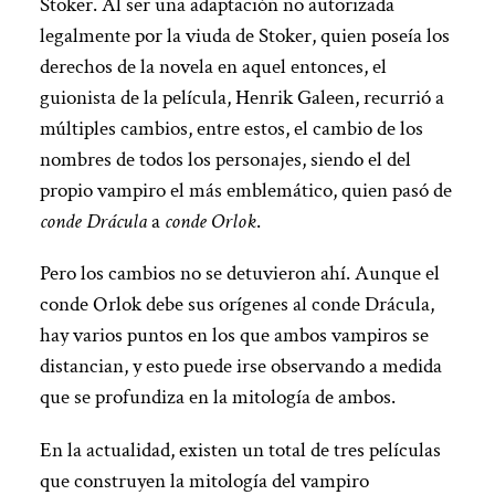
Stoker. Al ser una adaptación no autorizada
legalmente por la viuda de Stoker, quien poseía los
derechos de la novela en aquel entonces, el
guionista de la película, Henrik Galeen, recurrió a
múltiples cambios, entre estos, el cambio de los
nombres de todos los personajes, siendo el del
propio vampiro el más emblemático, quien pasó de
conde Drácula
a
conde Orlok
.
Pero los cambios no se detuvieron ahí. Aunque el
conde Orlok debe sus orígenes al conde Drácula,
hay varios puntos en los que ambos vampiros se
distancian, y esto puede irse observando a medida
que se profundiza en la mitología de ambos.
En la actualidad, existen un total de tres películas
que construyen la mitología del vampiro