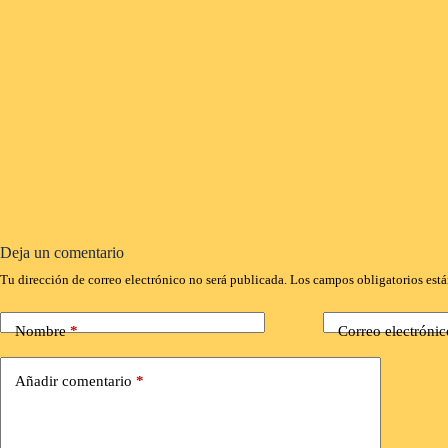
Deja un comentario
Tu dirección de correo electrónico no será publicada.
Los campos obligatorios est
Nombre
*
Correo electrónic
Añadir comentario
*