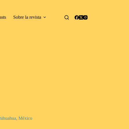
asts
Sobre la revista
 Chihuahua, México