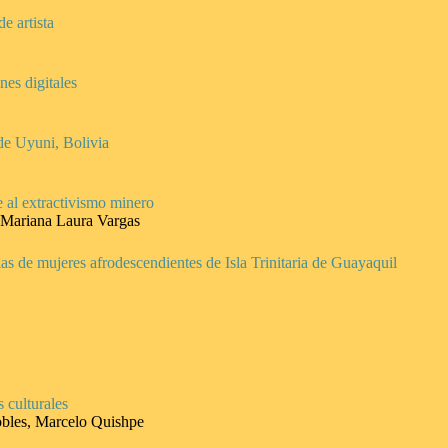
e artista
nes digitales
 de Uyuni, Bolivia
e al extractivismo minero
y Mariana Laura Vargas
ncias de mujeres afrodescendientes de Isla Trinitaria de Guayaquil
 culturales
obles, Marcelo Quishpe