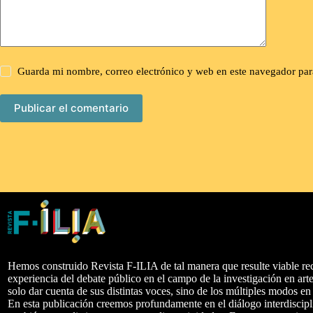
Guarda mi nombre, correo electrónico y web en este navegador par
Publicar el comentario
Hemos construido Revista F-ILIA de tal manera que resulte viable rec
experiencia del debate público en el campo de la investigación en arte
solo dar cuenta de sus distintas voces, sino de los múltiples modos e
En esta publicación creemos profundamente en el diálogo interdiscipl