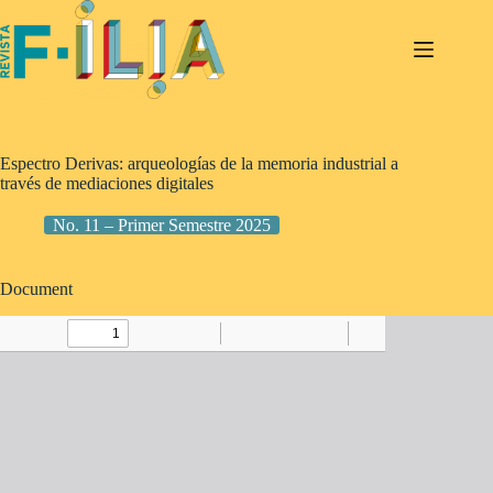
Saltar
al
contenido
Espectro Derivas: arqueologías de la memoria industrial a
través de mediaciones digitales
No. 11 – Primer Semestre 2025
Document