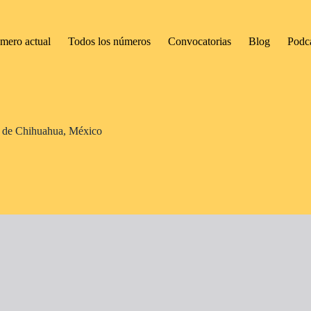
mero actual
Todos los números
Convocatorias
Blog
Podc
ad de Chihuahua, México