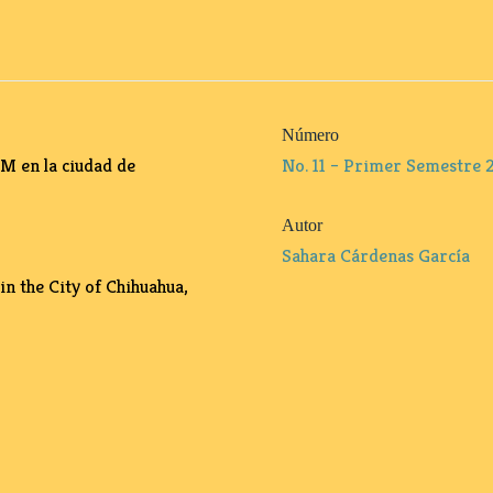
Número
8M en la ciudad de
No. 11 – Primer Semestre 
Autor
Sahara Cárdenas García
n the City of Chihuahua,