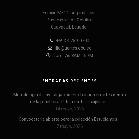
Edificio MZ14, segundo piso
Panamá y 9 de Octubre
Guayaquil, Ecuador
+593.4.259-0700
ilia@uartes.edu.ec
Lun - Vie 8AM - 5PM
ENTRADAS RECIENTES
Metodología de investigación en y basada en artes dentro
de la práctica artística e interdisciplinar
14 mayo, 2026
Convocatoria abierta para la colección Estudiantes
7 mayo, 2026