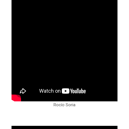
Rocío Soria