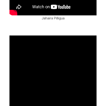
Jahaira Pilligua