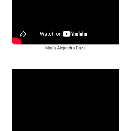
María Alejandra Daza