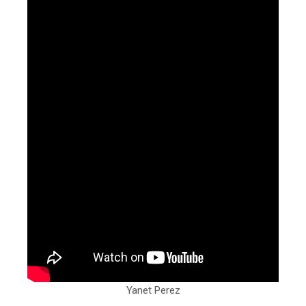
Yanet Perez