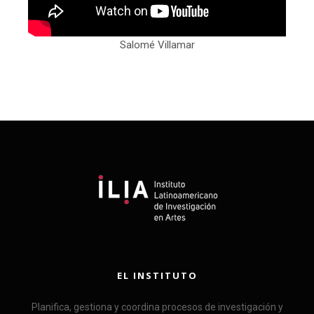
Salomé Villamar
EL INSTITUTO
Planifica, gestiona y coordina procesos de investigación y