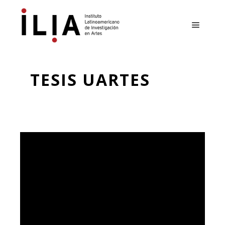
Menú pr
TESIS UARTES