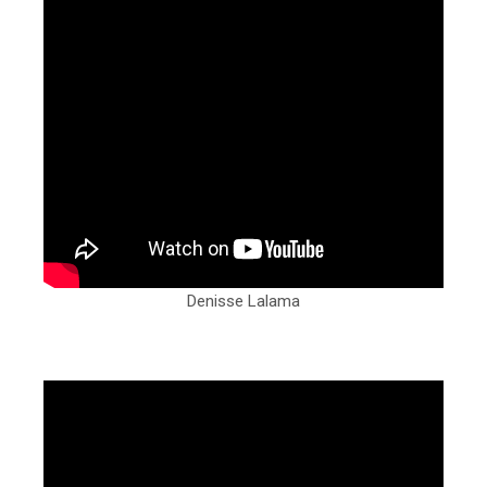
Denisse Lalama