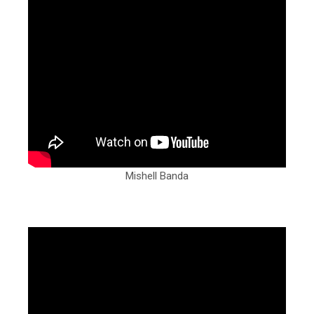
Mishell Banda