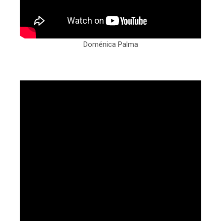
Doménica Palma