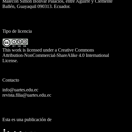
Malecón Simón Bolívar Palacios, entre Aguirre y Clemente
Ballén, Guayaquil 090313. Ecuador.
Tipo de licencia
This work is licensed under a
Creative Commons
Attribution-NonCommercial-ShareAlike 4.0 International
License
.
Contacto
info@uartes.edu.ec
revista.filia@uartes.edu.ec
Esta es una publicación de