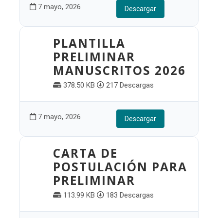
7 mayo, 2026
Descargar
PLANTILLA
PRELIMINAR
MANUSCRITOS 2026
378.50 KB
217 Descargas
7 mayo, 2026
Descargar
CARTA DE
POSTULACIÓN PARA
PRELIMINAR
113.99 KB
183 Descargas