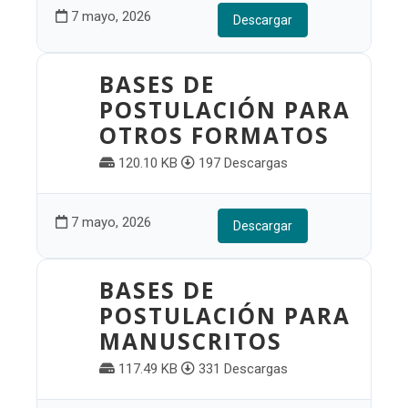
7 mayo, 2026
Descargar
BASES DE
POSTULACIÓN PARA
OTROS FORMATOS
120.10 KB
197 Descargas
7 mayo, 2026
Descargar
BASES DE
POSTULACIÓN PARA
MANUSCRITOS
117.49 KB
331 Descargas