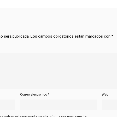
no será publicada.
Los campos obligatorios están marcados con
*
Correo electrónico
*
Web
o y web en este navegador para la próxima vez que comente.