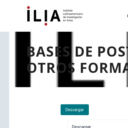
BASES DE PO
OTROS FORM
Descargar
Descargar