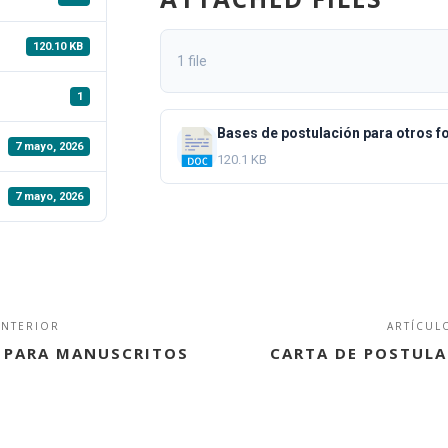
120.10 KB
1 file
1
Bases de postulación para otros 
7 mayo, 2026
120.1 KB
7 mayo, 2026
ANTERIOR
ARTÍCUL
 PARA MANUSCRITOS
CARTA DE POSTULA