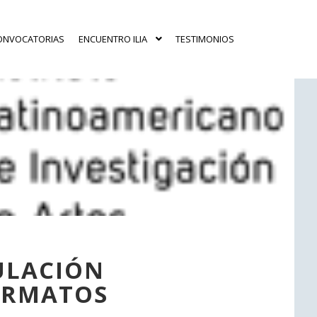
ONVOCATORIAS
ENCUENTRO ILIA
TESTIMONIOS
ULACIÓN
ORMATOS