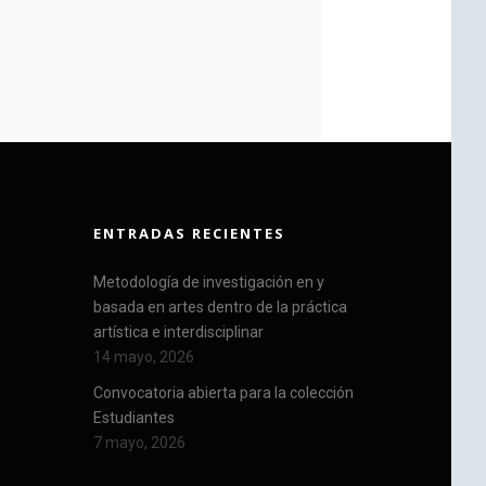
ENTRADAS RECIENTES
Metodología de investigación en y
basada en artes dentro de la práctica
artística e interdisciplinar
14 mayo, 2026
Convocatoria abierta para la colección
Estudiantes
7 mayo, 2026