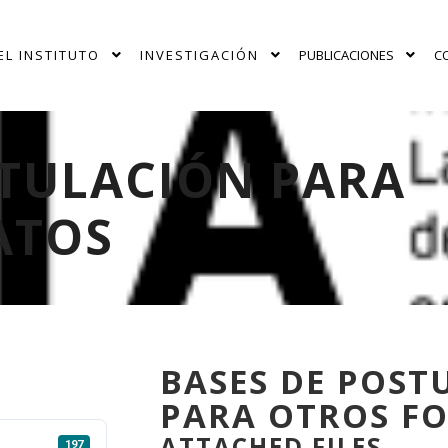
EL INSTITUTO
INVESTIGACIÓN
PUBLICACIONES
C
STULACIÓN PARA
ATOS
BASES DE POST
PARA OTROS F
ATTACHED FILES
197