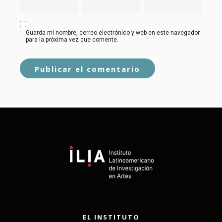
Guarda mi nombre, correo electrónico y web en este navegador
para la próxima vez que comente.
EL INSTITUTO