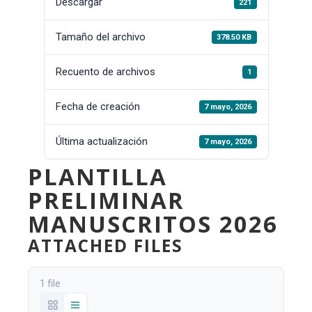
Descargar
221
Tamaño del archivo
378.50 KB
Recuento de archivos
1
Fecha de creación
7 mayo, 2026
Última actualización
7 mayo, 2026
PLANTILLA
PRELIMINAR
MANUSCRITOS 2026
ATTACHED FILES
1 file