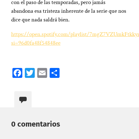
con el paso de las temporadas, pero jamás
abandona esa tristeza inherente de la serie que nos
dice que nada saldrá bien.
https://open.spotify.com/playlist/7mgZ7VZUmkFtkky
si=96d0fa48f54848ee
Facebook
Twitter
Email
Compartir
0 comentarios