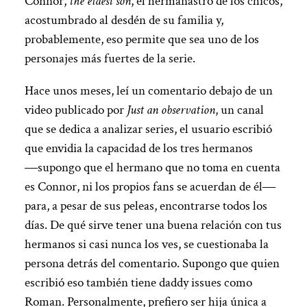
Connor,
the eldest son
, el hermanastro de los chicos,
acostumbrado al desdén de su familia y,
probablemente, eso permite que sea uno de los
personajes más fuertes de la serie.
Hace unos meses, leí un comentario debajo de un
video publicado por
Just an observation
, un canal
que se dedica a analizar series, el usuario escribió
que envidia la capacidad de los tres hermanos
―supongo que el hermano que no toma en cuenta
es Connor, ni los propios fans se acuerdan de él―
para, a pesar de sus peleas, encontrarse todos los
días. De qué sirve tener una buena relación con tus
hermanos si casi nunca los ves, se cuestionaba la
persona detrás del comentario. Supongo que quien
escribió eso también tiene daddy issues como
Roman. Personalmente, prefiero ser hija única a