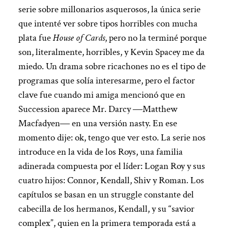
serie sobre millonarios asquerosos, la única serie
que intenté ver sobre tipos horribles con mucha
plata fue
House of Cards
, pero no la terminé porque
son, literalmente, horribles, y Kevin Spacey me da
miedo. Un drama sobre ricachones no es el tipo de
programas que solía interesarme, pero el factor
clave fue cuando mi amiga mencionó que en
Succession aparece Mr. Darcy ―Matthew
Macfadyen― en una versión nasty. En ese
momento dije: ok, tengo que ver esto. La serie nos
introduce en la vida de los Roys, una familia
adinerada compuesta por el líder: Logan Roy y sus
cuatro hijos: Connor, Kendall, Shiv y Roman. Los
capítulos se basan en un struggle constante del
cabecilla de los hermanos, Kendall, y su “savior
complex”, quien en la primera temporada está a