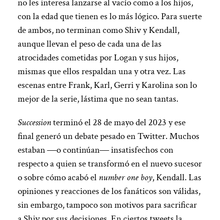
no les interesa lanzarse al vacío como a los hijos,
con la edad que tienen es lo más lógico. Para suerte
de ambos, no terminan como Shiv y Kendall,
aunque llevan el peso de cada una de las
atrocidades cometidas por Logan y sus hijos,
mismas que ellos respaldan una y otra vez. Las
escenas entre Frank, Karl, Gerri y Karolina son lo
mejor de la serie, lástima que no sean tantas.
Succession
terminó el 28 de mayo del 2023 y ese
final generó un debate pesado en Twitter. Muchos
estaban ―o continúan― insatisfechos con
respecto a quien se transformó en el nuevo sucesor
o sobre cómo acabó el
number one boy
, Kendall. Las
opiniones y reacciones de los fanáticos son válidas,
sin embargo, tampoco son motivos para sacrificar
a Shiv por sus decisiones. En ciertos tweets la