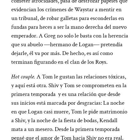
cometer atrocidades, pasa de destrozar papeles que
evidencian los crímenes de Waystar a mentir en
un tribunal, de robar galletas para esconderlas en
fundas para heces a ser la mano derecha del nuevo
emperador. A Greg no solo le basta con la herencia
que su abuelo ―hermano de Logan― pretendía
dejarle, él va por más. De hecho, es así como
terminan figurando en el clan de los Roys.
Hot couple.
A Tom le gustan las relaciones tóxicas,
y aquí está otra. Shiv y Tom se comprometen en la
primera temporada y es una relación que desde
sus inicios está marcada por desgracias: La noche
en que Logan casi muere, Tom le pide matrimonio
a Shiv, y la noche de la fiesta de bodas, Kendall
mata a un mesero. Desde la primera temporada
pensé que el amor de Tom hacia Shiv no era real.