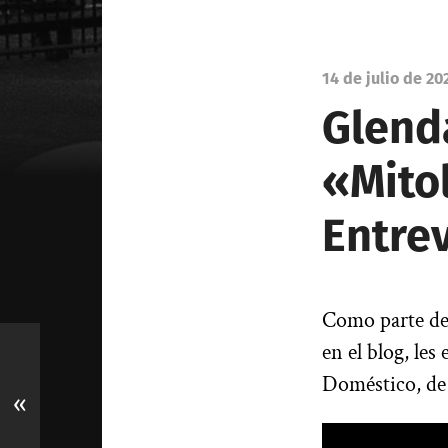
14 de julio de 20
Glenda
«Mito
Entrev
Como parte de 
en el blog, le
Doméstico, de
«