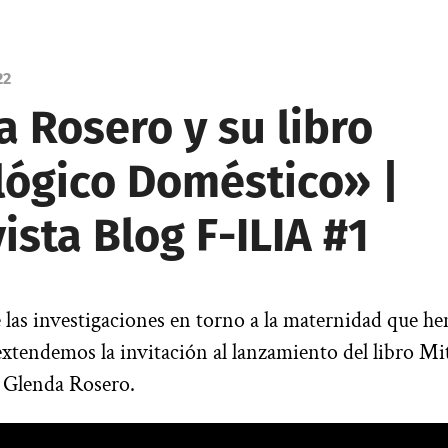
22
 Rosero y su libro
lógico Doméstico» |
ista Blog F-ILIA #1
las investigaciones en torno a la maternidad que h
s extendemos la invitación al lanzamiento del libro Mi
 Glenda Rosero.