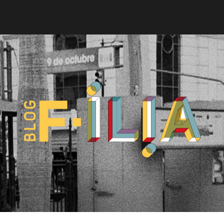
Blog
F-
ILIA