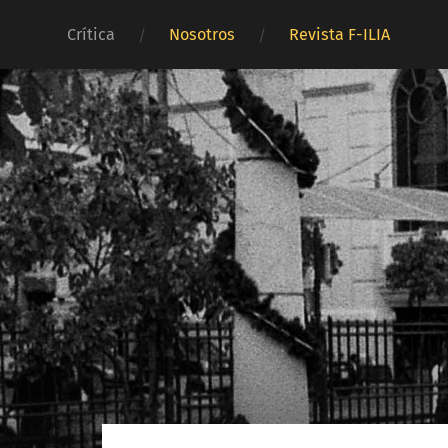
Crítica
Nosotros
Revista F-ILIA