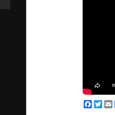
Facebo
Twi