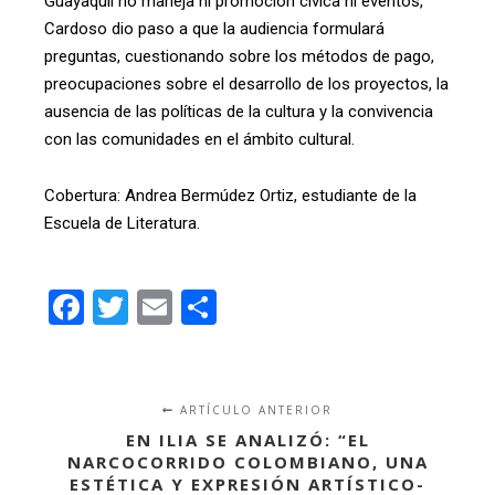
Guayaquil no maneja ni promoción cívica ni eventos,
Cardoso dio paso a que la audiencia formulará
preguntas, cuestionando sobre los métodos de pago,
preocupaciones sobre el desarrollo de los proyectos, la
ausencia de las políticas de la cultura y la convivencia
con las comunidades en el ámbito cultural.
Cobertura: Andrea Bermúdez Ortiz, estudiante de la
Escuela de Literatura.
Facebook
Twitter
Email
Compartir
ARTÍCULO ANTERIOR
EN ILIA SE ANALIZÓ: “EL
NARCOCORRIDO COLOMBIANO, UNA
ESTÉTICA Y EXPRESIÓN ARTÍSTICO-