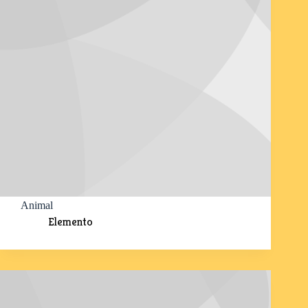
Animal
Elemento