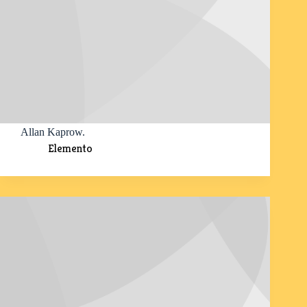
Allan Kaprow.
Elemento