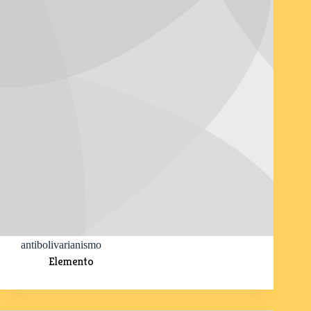
antibolivarianismo
Elemento