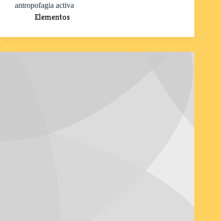
antropofagia activa
Elementos