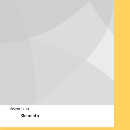
absentismo
Elemento