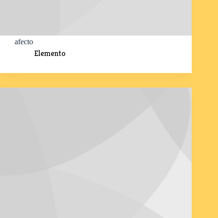
afecto
Elemento