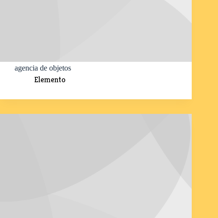
agencia de objetos
Elemento