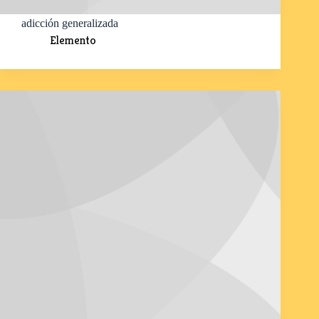
adicción generalizada
Elemento