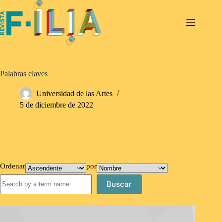
Saltar
al
contenido
Palabras claves
Universidad de las Artes
5 de diciembre de 2022
Ordenar
por
Buscar