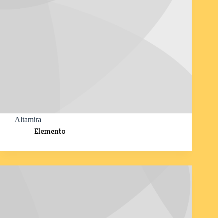
Altamira
Elemento