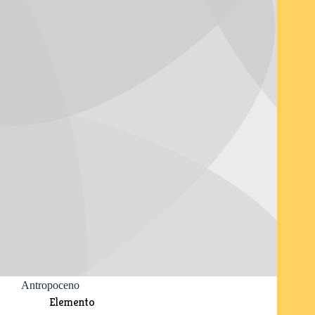
Antropoceno
Elemento