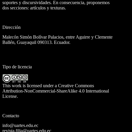
soportes y discursividades. En consecuencia, proponemos
dos secciones: artículos y texturas.
Dirección
Malecón Simón Bolívar Palacios, entre Aguirre y Clemente
Ballén, Guayaquil 090313. Ecuador.
Tipo de licencia
This work is licensed under a
Creative Commons
Attribution-NonCommercial-ShareAlike 4.0 International
License
.
Contacto
info@uartes.edu.ec
revista.filia@uartes.edu.ec