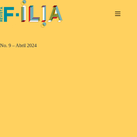
Saltar
al
contenido
No. 9 – Abril 2024