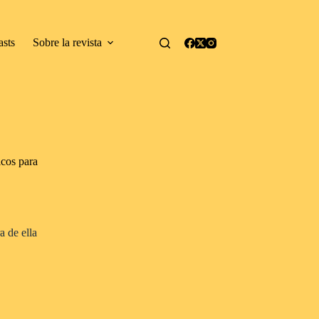
asts
Sobre la revista
icos para
a de ella