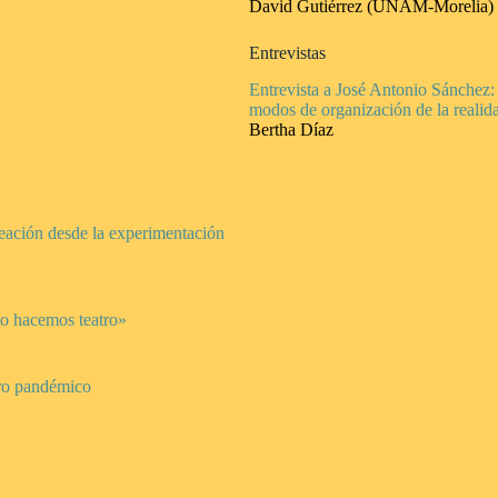
David Gutiérrez (UNAM-Morelia) 
Entrevistas
Entrevista a José Antonio Sánchez: 
modos de organización de la realid
Bertha Díaz
reación desde la experimentación
o hacemos teatro»
rro pandémico