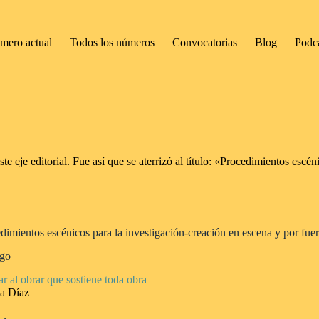
mero actual
Todos los números
Convocatorias
Blog
Podc
e eje editorial. Fue así que se aterrizó al título: «Procedimientos escén
dimientos escénicos para la investigación-creación en escena y por fuer
ogo
ar al obrar que sostiene toda obra
a Díaz