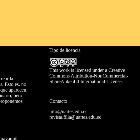
Tipo de licencia
This work is licensed under a
Creative
Commons Attribution-NonCommercial-
rear la
ShareAlike 4.0 International License
.
s. Esto es, no
n que aparecen.
inario, pero
Contacto
, proponemos
info@uartes.edu.ec
revista.filia@uartes.edu.ec
Guayaquil