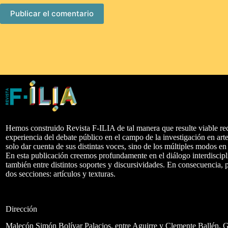
Publicar el comentario
Hemos construido Revista F-ILIA de tal manera que resulte viable rec
experiencia del debate público en el campo de la investigación en arte
solo dar cuenta de sus distintas voces, sino de los múltiples modos e
En esta publicación creemos profundamente en el diálogo interdiscipl
también entre distintos soportes y discursividades. En consecuencia
dos secciones: artículos y texturas.
Dirección
Malecón Simón Bolívar Palacios, entre Aguirre y Clemente Ballén, 