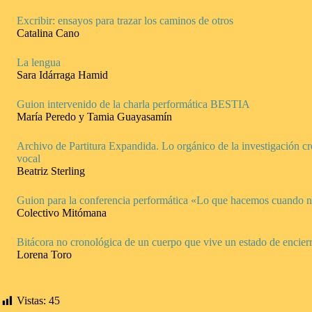
Excribir: ensayos para trazar los caminos de otros
Catalina Cano
La lengua
Sara Idárraga Hamid
Guion intervenido de la charla performática BESTIA
María Peredo y Tamia Guayasamín
Archivo de Partitura Expandida. Lo orgánico de la investigación c
vocal
Beatriz Sterling
Guion para la conferencia performática «Lo que hacemos cuando n
Colectivo Mitómana
Bitácora no cronológica de un cuerpo que vive un estado de encie
Lorena Toro
Vistas:
45