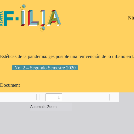
Saltar
al
contenido
Nú
Estéticas de la pandemia: ¿es posible una reinvención de lo urbano en 
No. 2 – Segundo Semestre 2020
Document