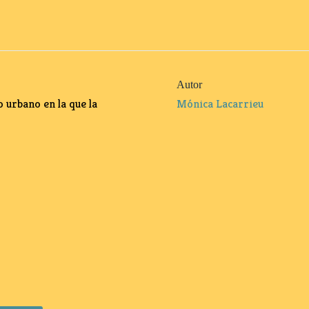
Autor
o urbano en la que la
Mónica Lacarrieu
?