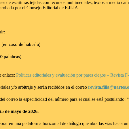
s de escrituras tejidas con recursos multimediales; textos a medio camino
 aprobada por el Consejo Editorial de F-ILIA.
ir:
 (en caso de haberlo)
0 palabras)
te enlace:
Políticas editoriales y evaluación por pares ciegos – Revista 
iales y/o arbitraje y serán recibidos en el correo
revista.filia@uartes.
 del correo la especificidad del número para el cual se está postuland
 25 de mayo de 2026.
borar en una plataforma horizontal de diálogo que abra las vías hacia 