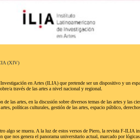
A (XIV)
nvestigación en Artes (ILIA) que pretende ser un dispositivo y un espac
obre/a través de las artes a nivel nacional y regional.
de las artes, en la discusión sobre diversos temas de las artes y las cie
 artes, políticas culturales, gestión de las artes, espacio público, derech
o algo se muera. A la luz de estos versos de Piero, la revista F-ILIA in
ón que nos genera el panorama universitario actual, marcado por lógic