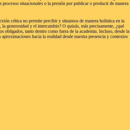
s procesos situacionales o la presión por publicar o producir de manera
ión crítica no permite percibir y situarnos de manera holística en la
a, la generosidad y el intercambio? O quizás, más precisamente, ¿qué
os obligados, tanto dentro como fuera de la academia. Incluso, desde la
 aproximaciones hacia la realidad desde nuestra presencia y contextos