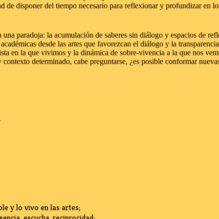
ad de disponer del tiempo necesario para reflexionar y profundizar en lo
una paradoja: la acumulación de saberes sin diálogo y espacios de reflex
académicas desde las artes que favorezcan el diálogo y la transparenci
ista en la que vivimos y la dinámica de sobre-vivencia a la que nos vem
y contexto determinado, cabe preguntarse, ¿es posible conformar nuevas
n
e y lo vivo en las artes;
encia, escucha, reciprocidad;