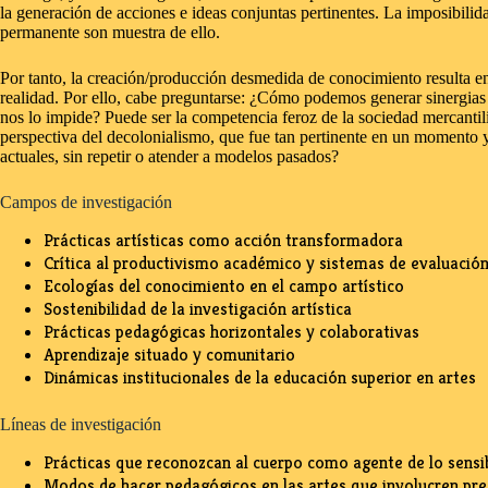
la generación de acciones e ideas conjuntas pertinentes. La imposibilid
permanente son muestra de ello.
Por tanto, la creación/producción desmedida de conocimiento resulta en 
realidad. Por ello, cabe preguntarse: ¿Cómo podemos generar sinergias 
nos lo impide? Puede ser la competencia feroz de la sociedad mercantil
perspectiva del decolonialismo, que fue tan pertinente en un momento 
actuales, sin repetir o atender a modelos pasados?
Campos de investigación
Prácticas artísticas como acción transformadora
Crítica al productivismo académico y sistemas de evaluació
Ecologías del conocimiento en el campo artístico
Sostenibilidad de la investigación artística
Prácticas pedagógicas horizontales y colaborativas
Aprendizaje situado y comunitario
Dinámicas institucionales de la educación superior en artes
Líneas de investigación
Prácticas que reconozcan al cuerpo como agente de lo sensibl
Modos de hacer pedagógicos en las artes que involucren pres