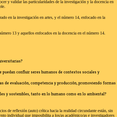
er y validar las particularidades de la investigación y la docencia en
ble.
ado en la investigación en artes, y el número 14, enfocado en la
el número 13 y aquellos enfocados en la docencia en el número 14.
iversitarias?
ue puedan confluir seres humanos de contextos sociales y
gicas de evaluación, competencia y producción, promoviendo formas
ales y sostenibles, tanto en lo humano como en lo ambiental?
s de reflexión (auto) crítica hacia la realidad circundante están, sin
to individual que imposibilita a los/as académico/as e investigadores