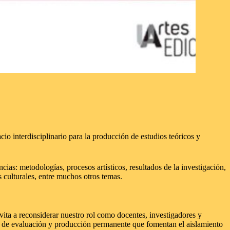
io interdisciplinario para la producción de estudios teóricos y
ncias: metodologías, procesos artísticos, resultados de la investigación,
os culturales, entre muchos otros temas.
vita a reconsiderar nuestro rol como docentes, investigadores y
as de evaluación y producción permanente que fomentan el aislamiento