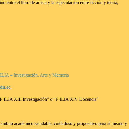
 entre el libro de artista y la especulación entre ficción y teoría,
F-ILIA – Investigación, Arte y Memoria
edu.ec
.
o: “F-ILIA XIII Investigación” o “F-ILIA XIV Docencia”
un ámbito académico saludable, cuidadoso y propositivo para sí mismo y