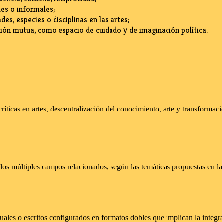
es o informales;
es, especies o disciplinas en las artes;
ón mutua, como espacio de cuidado y de imaginación política.
icas en artes, descentralización del conocimiento, arte y transformación 
 los múltiples campos relacionados, según las temáticas propuestas en l
uales o escritos configurados en formatos dobles que implican la integr