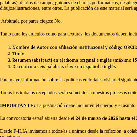
palabras), diarios de campo, guiones de charlas performáticas, despliegue
dibujos/ilustraciones, entre otros. La publicación de este material será
Arbitrada por pares ciegos: No.
Tanto para los artículos como para texturas, los documentos deben inclu
Nombre de Autor con afiliación institucional y código ORCID
Título
Resumen (abstract) en el idioma original e inglés (máximo 15
De cuatro a seis palabras clave en español e inglés
Para mayor información sobre las políticas editoriales visitar el siguien
Todos los trabajos receptados serán sometidos a nuestros procesos editor
IMPORTANTE:
La postulación debe incluir en el cuerpo y el asunto
La convocatoria estará abierta desde
el 24 de marzo de 2026 hasta el
Desde F-ILIA invitamos a todos/as a unirnos desde la reflexión, a cola
su entorno.