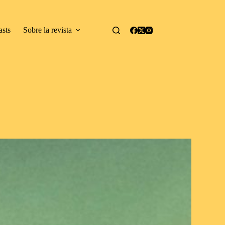
asts
Sobre la revista