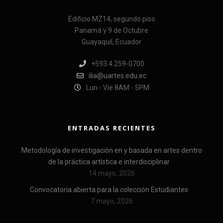
Edificio MZ14, segundo piso
Panamá y 9 de Octubre
Guayaquil, Ecuador
+593.4.259-0700
ilia@uartes.edu.ec
Lun - Vie 8AM - 5PM
ENTRADAS RECIENTES
Metodología de investigación en y basada en artes dentro
de la práctica artística e interdisciplinar
14 mayo, 2026
Convocatoria abierta para la colección Estudiantes
7 mayo, 2026