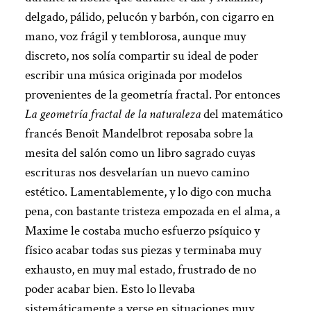
delgado, pálido, pelucón y barbón, con cigarro en
mano, voz frágil y temblorosa, aunque muy
discreto, nos solía compartir su ideal de poder
escribir una música originada por modelos
provenientes de la geometría fractal. Por entonces
La geometría fractal de la naturaleza
del matemático
francés Benoît Mandelbrot reposaba sobre la
mesita del salón como un libro sagrado cuyas
escrituras nos desvelarían un nuevo camino
estético. Lamentablemente, y lo digo con mucha
pena, con bastante tristeza empozada en el alma, a
Maxime le costaba mucho esfuerzo psíquico y
físico acabar todas sus piezas y terminaba muy
exhausto, en muy mal estado, frustrado de no
poder acabar bien. Esto lo llevaba
sistemáticamente a verse en situaciones muy