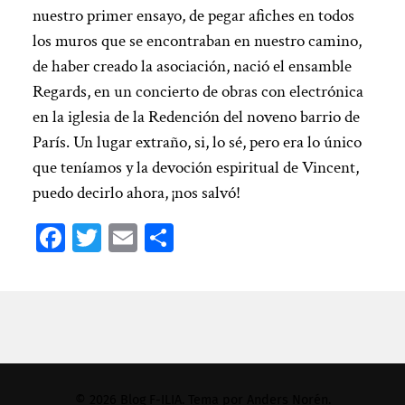
nuestro primer ensayo, de pegar afiches en todos
los muros que se encontraban en nuestro camino,
de haber creado la asociación, nació el ensamble
Regards, en un concierto de obras con electrónica
en la iglesia de la Redención del noveno barrio de
París. Un lugar extraño, si, lo sé, pero era lo único
que teníamos y la devoción espiritual de Vincent,
puedo decirlo ahora, ¡nos salvó!
Facebook
Twitter
Email
Compartir
© 2026
Blog F-ILIA
. Tema por
Anders Norén
.