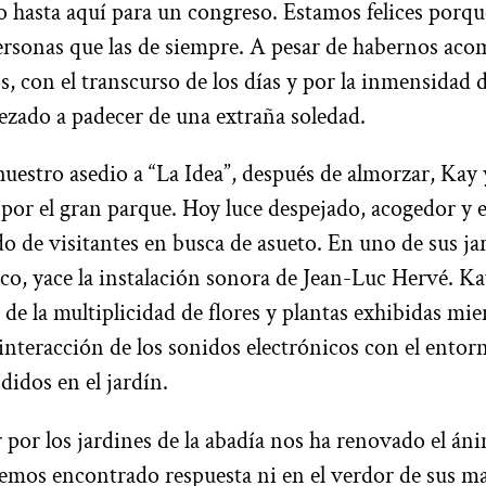
 hasta aquí para un congreso. Estamos felices porqu
rsonas que las de siempre. A pesar de habernos ac
s, con el transcurso de los días y por la inmensidad d
zado a padecer de una extraña soledad.
estro asedio a “La Idea”, después de almorzar, Kay 
 por el gran parque. Hoy luce despejado, acogedor y 
ado de visitantes en busca de asueto. En uno de sus ja
o, yace la instalación sonora de Jean-Luc Hervé. Ka
de la multiplicidad de flores y plantas exhibidas mie
interacción de los sonidos electrónicos con el entorno
didos en el jardín.
r por los jardines de la abadía nos ha renovado el áni
mos encontrado respuesta ni en el verdor de sus ma