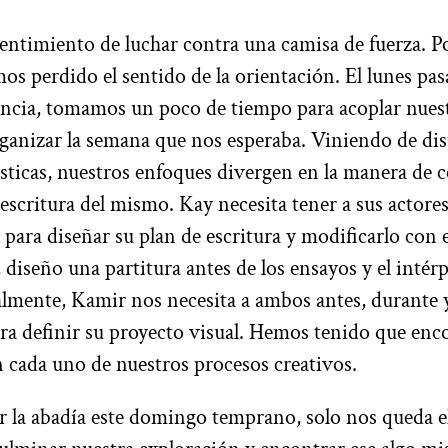
sentimiento de luchar contra una camisa de fuerza.
os perdido el sentido de la orientación. El lunes pasa
ancia, tomamos un poco de tiempo para acoplar nue
rganizar la semana que nos esperaba. Viniendo de dis
ísticas, nuestros enfoques divergen en la manera de c
 escritura del mismo. Kay necesita tener a sus actore
 para diseñar su plan de escritura y modificarlo con e
diseño una partitura antes de los ensayos y el intérp
nalmente, Kamir nos necesita a ambos antes, durante 
ara definir su proyecto visual. Hemos tenido que enc
 cada uno de nuestros procesos creativos.
 la abadía este domingo temprano, solo nos queda el