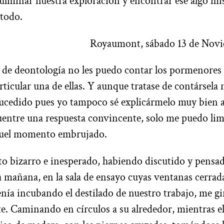
lminar nuestra exploración y encontrar ese algo mi
 todo.
Royaumont, sábado 13 de Novi
 de deontología no les puedo contar los pormenores 
rticular una de ellas. Y aunque tratase de contársela
 sucedido pues yo tampoco sé explicármelo muy bien
entre una respuesta convincente, solo me puedo lim
aquel momento embrujado.
bizarro e inesperado, habiendo discutido y pensad
a mañana, en la sala de ensayo cuyas ventanas cerrad
ía incubando el destilado de nuestro trabajo, me gi
. Caminando en círculos a su alrededor, mientras el