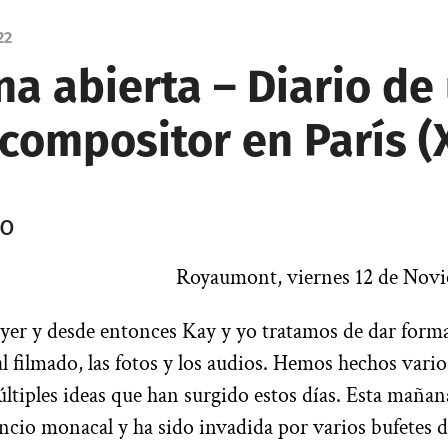
22
a abierta – Diario de
compositor en París (X
yo
Royaumont, viernes 12 de Novi
yer y desde entonces Kay y yo tratamos de dar forma
al filmado, las fotos y los audios. Hemos hechos vario
últiples ideas que han surgido estos días. Esta mañana
encio monacal y ha sido invadida por varios bufetes 