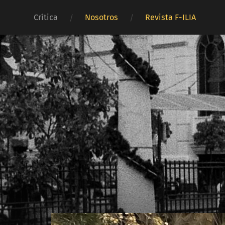
Crítica
Nosotros
Revista F-ILIA