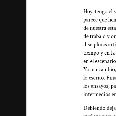
Hoy, tengo el 
parece que hem
de nuestra est
de trabajo y o
disciplinas art
tiempo y en la
en el escenario
Yo, en cambio, 
lo escrito. Fi
los ensayos, p
intermedios en
Debiendo dejar