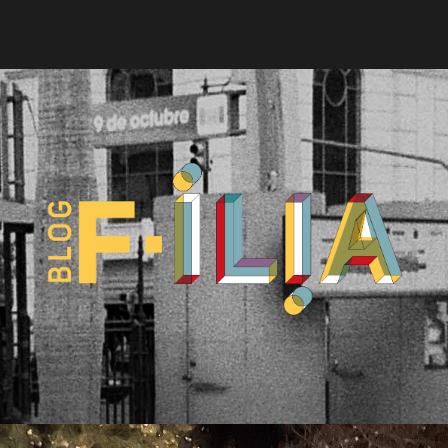
Blog
F-
ILIA