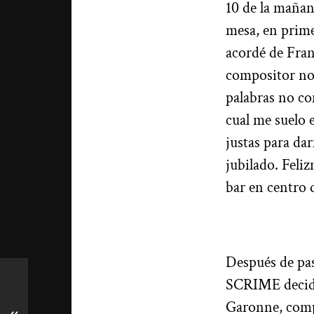
10 de la mañan
mesa, en prime
acordé de Fran
compositor no 
palabras no co
cual me suelo 
justas para da
jubilado. Feli
bar en centro 
Después de pas
SCRIME decidí 
Garonne, comp