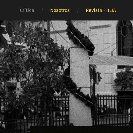
Crítica
Nosotros
Revista F-ILIA