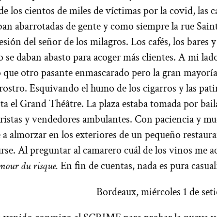
de los cientos de miles de víctimas por la covid, las c
an abarrotadas de gente y como siempre la rue Sain
esión del señor de los milagros. Los cafés, los bares y
o se daban abasto para acoger más clientes. A mi lad
que otro pasante enmascarado pero la gran mayoría 
rostro. Esquivando el humo de los cigarros y las pati
asta el Grand Théâtre. La plaza estaba tomada por bail
ristas y vendedores ambulantes. Con paciencia y mu
 a almorzar en los exteriores de un pequeño restaura
urse. Al preguntar al camarero cuál de los vinos me a
mour du risque.
En fin de cuentas, nada es pura casual
Bordeaux, miércoles 1 de set