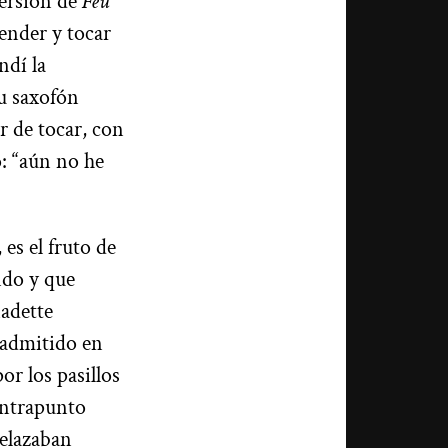
ersión de
Feu
ender y tocar
ndí la
su saxofón
r de tocar, con
o: “aún no he
es el fruto de
ndo y que
adette
 admitido en
or los pasillos
ontrapunto
relazaban