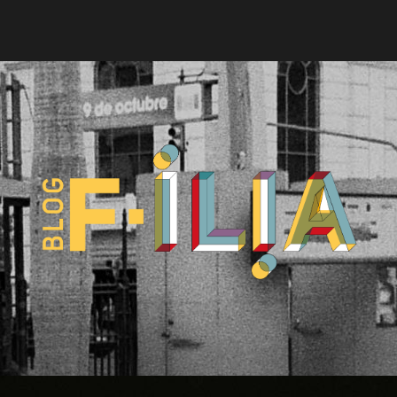
Blog
F-
ILIA