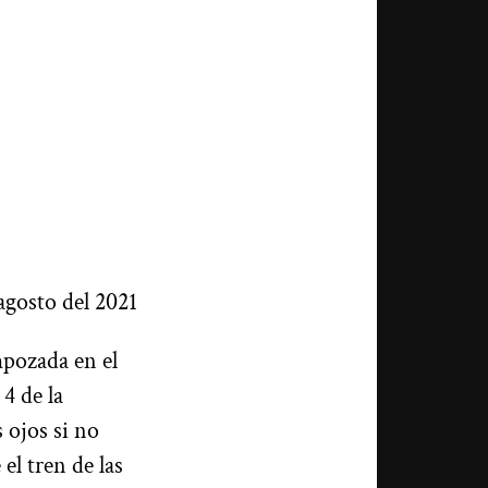
 agosto del 2021
mpozada en el
4 de la
 ojos si no
el tren de las