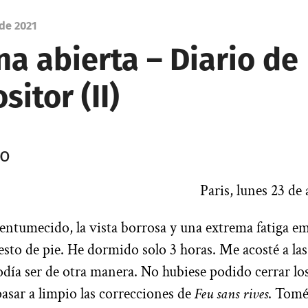
de 2021
a abierta – Diario de
itor (II)
yo
Paris, lunes 23 de
entumecido, la vista borrosa y una extrema fatiga e
sto de pie. He dormido solo 3 horas. Me acosté a las 
ía ser de otra manera. No hubiese podido cerrar los
asar a limpio las correcciones de
Feu sans rives
. Tomé 