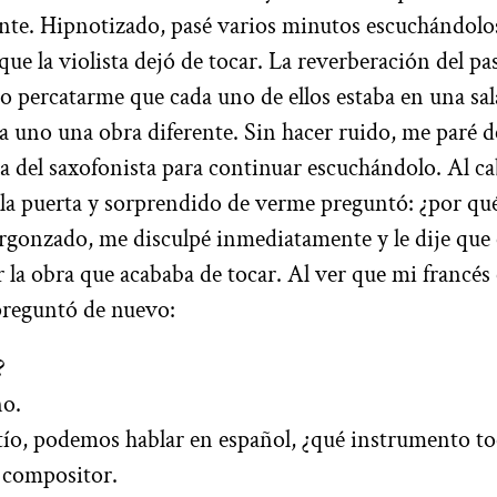
te. Hipnotizado, pasé varios minutos escuchándolo
que la violista dejó de tocar. La reverberación del pa
o percatarme que cada uno de ellos estaba en una sal
 uno una obra diferente. Sin hacer ruido, me paré de
ala del saxofonista para continuar escuchándolo. Al c
la puerta y sorprendido de verme preguntó: ¿por qu
gonzado, me disculpé inmediatamente y le dije que 
la obra que acababa de tocar. Al ver que mi francés
preguntó de nuevo:
?
o.
tío, podemos hablar en español, ¿qué instrumento to
 compositor.