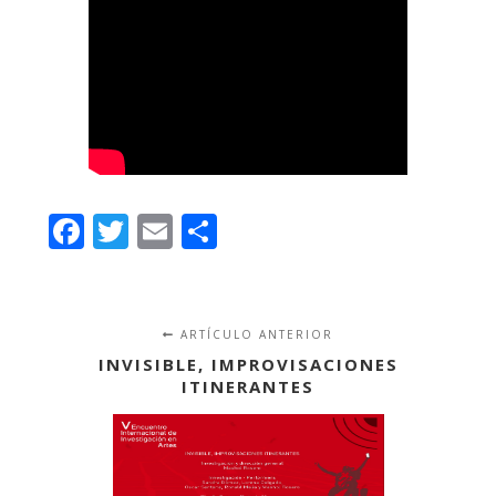
Facebook
Twitter
Email
Compartir
ARTÍCULO ANTERIOR
INVISIBLE, IMPROVISACIONES
ITINERANTES