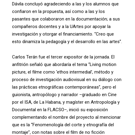
Dávila concluyó agradeciendo a las y los alumnos que
confiaron en la propuesta, así como a las y los
pasantes que colaboraron en la documentación; a sus
compañeros docentes y a la UArtes por apoyar la
investigación y otorgar el financiamiento. “Creo que
esto dinamiza la pedagogía y el desarrollo en las artes”.
Carlos Terán fue el tercer expositor de la jornada. El
anfitrión señaló que abordaría el tema “Living motion
picture, el filme como ‘ethos intermedial’, método y
proceso de investigación audiovisual en su diálogo con
las prácticas etnográficas contemporáneas”, pero el
guionista, antropólogo y narrador –graduado en Cine
por el ISA, de La Habana, y magíster en Antropología y
Documental en la FLACSO–, inició su exposición
complementando el nombre del proyecto al mencionar
que es la “Fenomenología del corte y etnografía del
montaje”, con notas sobre el film de no ficción