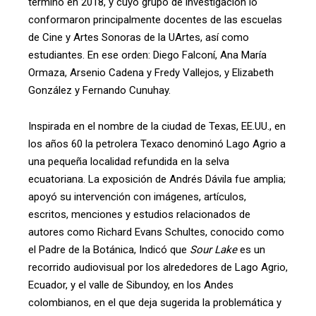
terminó en 2018, y cuyo grupo de investigación lo
conformaron principalmente docentes de las escuelas
de Cine y Artes Sonoras de la UArtes, así como
estudiantes. En ese orden: Diego Falconí, Ana María
Ormaza, Arsenio Cadena y Fredy Vallejos, y Elizabeth
González y Fernando Cunuhay.
Inspirada en el nombre de la ciudad de Texas, EE.UU., en
los años 60 la petrolera Texaco denominó Lago Agrio a
una pequeña localidad refundida en la selva
ecuatoriana. La exposición de Andrés Dávila fue amplia;
apoyó su intervención con imágenes, artículos,
escritos, menciones y estudios relacionados de
autores como Richard Evans Schultes, conocido como
el Padre de la Botánica, Indicó que
Sour Lake
es un
recorrido audiovisual por los alrededores de Lago Agrio,
Ecuador, y el valle de Sibundoy, en los Andes
colombianos, en el que deja sugerida la problemática y