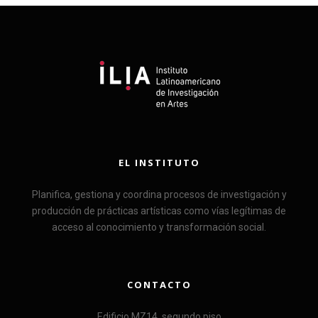
EL INSTITUTO
Planifica, gestiona y coordina procesos de investigación y
producción de prácticas artísticas como vías legítimas de
acceso al conocimiento y transformación social.
CONTACTO
Edificio MZ14, segundo piso