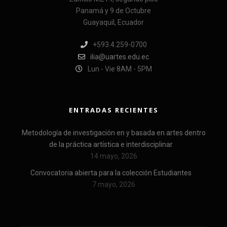
Panamá y 9 de Octubre
Guayaquil, Ecuador
+593.4.259-0700
ilia@uartes.edu.ec
Lun - Vie 8AM - 5PM
ENTRADAS RECIENTES
Metodología de investigación en y basada en artes dentro
de la práctica artística e interdisciplinar
14 mayo, 2026
Convocatoria abierta para la colección Estudiantes
7 mayo, 2026