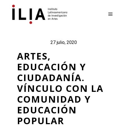
Menú pr
27 julio, 2020
ARTES,
EDUCACIÓN Y
CIUDADANÍA.
VÍNCULO CON LA
COMUNIDAD Y
EDUCACIÓN
POPULAR