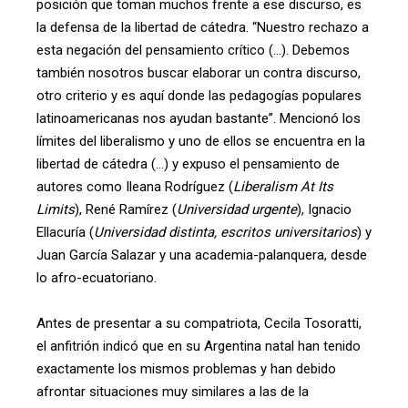
posición que toman muchos frente a ese discurso, es
la defensa de la libertad de cátedra. “Nuestro rechazo a
esta negación del pensamiento crítico (…). Debemos
también nosotros buscar elaborar un contra discurso,
otro criterio y es aquí donde las pedagogías populares
latinoamericanas nos ayudan bastante”. Mencionó los
límites del liberalismo y uno de ellos se encuentra en la
libertad de cátedra (…) y expuso el pensamiento de
autores como Ileana Rodríguez (
Liberalism At Its
Limits
), René Ramírez (
Universidad urgente
), Ignacio
Ellacuría (
Universidad distinta, escritos universitarios
) y
Juan García Salazar y una academia-palanquera, desde
lo afro-ecuatoriano.
Antes de presentar a su compatriota, Cecila Tosoratti,
el anfitrión indicó que en su Argentina natal han tenido
exactamente los mismos problemas y han debido
afrontar situaciones muy similares a las de la