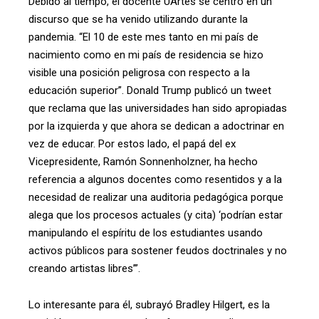
Debido al tiempo, el docente UArtes se centró en un
discurso que se ha venido utilizando durante la
pandemia. “El 10 de este mes tanto en mi país de
nacimiento como en mi país de residencia se hizo
visible una posición peligrosa con respecto a la
educación superior”. Donald Trump publicó un tweet
que reclama que las universidades han sido apropiadas
por la izquierda y que ahora se dedican a adoctrinar en
vez de educar. Por estos lado, el papá del ex
Vicepresidente, Ramón Sonnenholzner, ha hecho
referencia a algunos docentes como resentidos y a la
necesidad de realizar una auditoria pedagógica porque
alega que los procesos actuales (y cita) ‘podrían estar
manipulando el espíritu de los estudiantes usando
activos públicos para sostener feudos doctrinales y no
creando artistas libres’”.
Lo interesante para él, subrayó Bradley Hilgert, es la