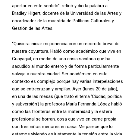
aportar en este sentido”, refirió y dio la palabra a
Bradley Hilgert, docente de la Universidad de las Artes y
coordinador de la maestría de Políticas Culturales y
Gestión de las Artes.
“Quisiera iniciar mi ponencia con un recorrido breve de
nuestra coyuntura. Habló como académico que vive en
Guayaquil, en medio de una crisis sanitaria que ha
sacudido al mundo entero y de forma particularmente
salvaje a nuestra ciudad. Ser académico en este
contexto es complejo porque hay varias interpelaciones
que se entrecruzan y amplían. Ayer (lunes 20 de julio),
en una de las mesas (que trató el tema ‘Ciudad, política
y subversión’) la profesora María Fernanda López habló
cómo las fronteras entre la maternidad y la esfera
profesional se borran, cosa que vivo en carne propia
con tres niños menores en casa. Me parece que lo
estamos viviendo es justamente la tensión entre la vida