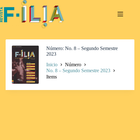
Saltar
al
contenido
Número
No. 8 – Segundo Semestre
2023
Inicio
Número
No. 8 – Segundo Semestre 2023
Items