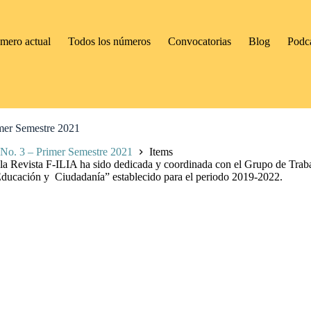
mero actual
Todos los números
Convocatorias
Blog
Podc
mer Semestre 2021
No. 3 – Primer Semestre 2021
Items
e la Revista F-ILIA ha sido dedicada y coordinada con el Grupo de Tra
ucación y Ciudadanía” establecido para el periodo 2019-2022.