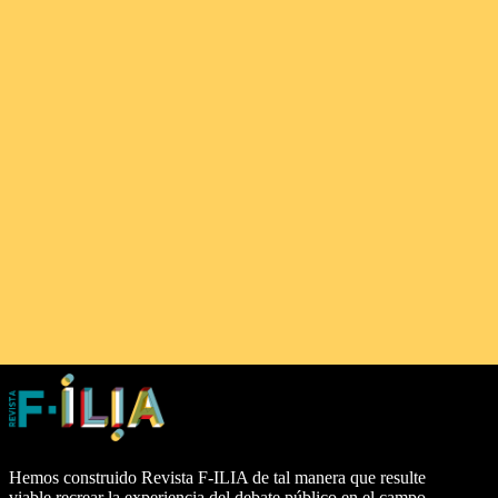
Hemos construido Revista F-ILIA de tal manera que resulte
viable recrear la experiencia del debate público en el campo