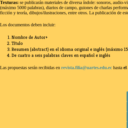
Texturas:
se publicarán materiales de diversa índole: sonoros, audio-vis
(máximo 5000 palabras), diarios de campo, guiones de charlas performáti
ficción y teoría, dibujos/ilustraciones, entre otros. La publicación de e
Los documentos deben incluir:
Nombre de Autor+
Título
Resumen (abstract) en el idioma original e inglés (máximo 15
De cuatro a seis palabras claves en español e inglés
Las propuestas serán recibidas en
revista.filia@uartes.edu.ec
hasta
el 