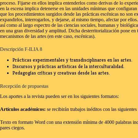
proceso. Fijarse en ellos implica entenderlos como derivas de lo experi
en la escena implica detenerse en las unidades mínimas que configuran
que los procedimientos surgidos desde las prácticas escénicas no son ex
expandirlos, interrogarlos, y dejarse, al mismo tiempo, afectar por ello
así como al largo espectro de las ciencias sociales, humanas y biológic
en una gran diversidad y amplitud. Dicha desterritorialización pone en
mecanismos de las artes (en este caso, escénicas).
Descripción F-ILIA 8
Prácticas experimentales y transdisciplinares en las artes.
Discursos y prácticas artísticas de la interculturalidad.
Pedagogías críticas y creativas desde las artes.
Recepción de propuestas
Los aportes a la revista pueden ser en los siguientes formatos:
Artículos académicos:
se recibirán trabajos inéditos con las siguientes 
Texto en formato Word con una extensión mínima de 4000 palabras incl
pares ciegos.