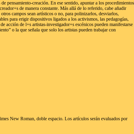
os de pensamiento-creación. En ese sentido, apuntar a los procedimientos
creador+s de manera constante. Más allá de lo referido, cabe añadir
ros campos sean artísticos o no, para polinizarlos, desviarlos,
les para erigir dispositivos ligados a los activismos, las pedagogías,
s de acción de l+s artistas-investigador+s escénicos pueden manifestarse
nto” o la que señala que solo los artistas pueden trabajar con
Times New Roman, doble espacio. Los artículos serán evaluados por