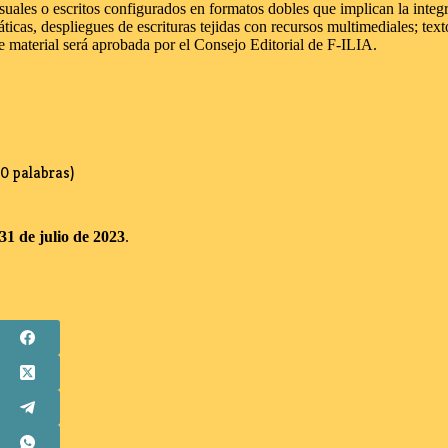
uales o escritos configurados en formatos dobles que implican la integra
cas, despliegues de escrituras tejidas con recursos multimediales; texto
ste material será aprobada por el Consejo Editorial de F-ILIA.
0 palabras)
31 de julio de 2023
.