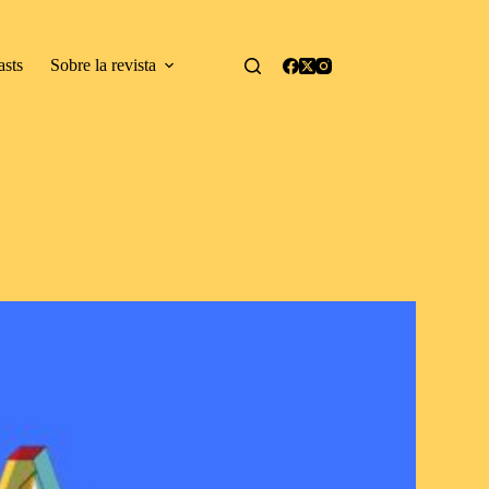
asts
Sobre la revista