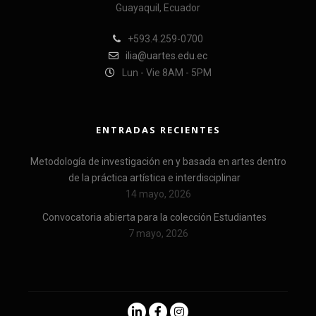
Guayaquil, Ecuador
+593.4.259-0700
ilia@uartes.edu.ec
Lun - Vie 8AM - 5PM
ENTRADAS RECIENTES
Metodología de investigación en y basada en artes dentro
de la práctica artística e interdisciplinar
14 mayo, 2026
Convocatoria abierta para la colección Estudiantes
7 mayo, 2026