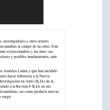
s, investigadores y otros actores
icoanálisis al campo de las artes. Este
re el psicoanálisis y las artes: sus
enclaves y posibles anudamientos, ante
en América Latina y que han incidido
demos hacer referencia a la Nueva
nvestigación en Artes (ILIA) de la
rizado a la Revista F-ILIA en sus
sicoanalistas, así como producir nuevas
 surgir.