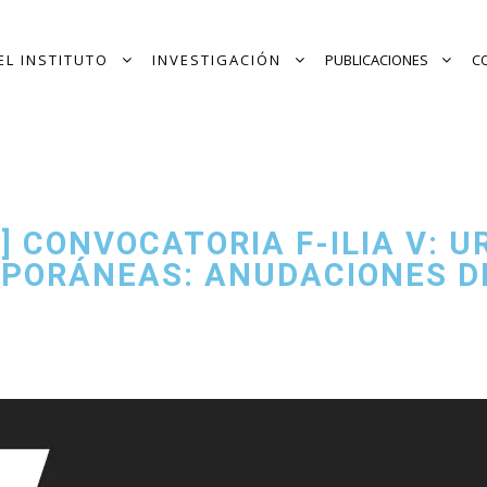
EL INSTITUTO
INVESTIGACIÓN
PUBLICACIONES
C
 CONVOCATORIA F-ILIA V: U
PORÁNEAS: ANUDACIONES DE