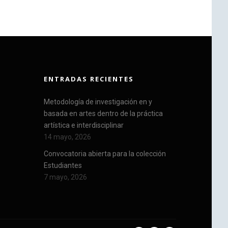
ENTRADAS RECIENTES
Metodología de investigación en y
basada en artes dentro de la práctica
artística e interdisciplinar
14 mayo, 2026
Convocatoria abierta para la colección
Estudiantes
7 mayo, 2026