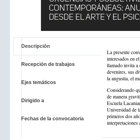
Descripción
La presente convo
interesados en el
Recepción de trabajos
llamado invita a 
devenires, sus d
la angustia, el m
Ejes temáticos
Considerando que
de manera gravit
Dirigido a
Escuela Lacanian
Universidad de l
primeros dos año
Fechas de la convocatoria
interpretaciones 