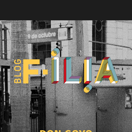
Blog
F-
ILIA