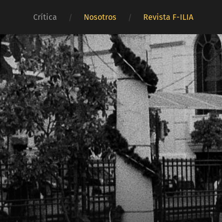
Crítica
Nosotros
Revista F-ILIA