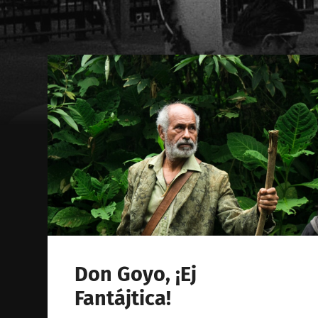
Don Goyo, ¡Ej
Fantájtica!