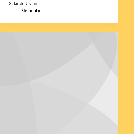
Salar de Uyuni
Elemento