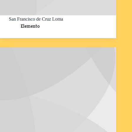
San Francisco de Cruz Loma
Elemento