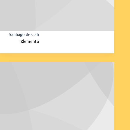
Santiago de Cali
Elemento