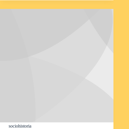
sociohistoria