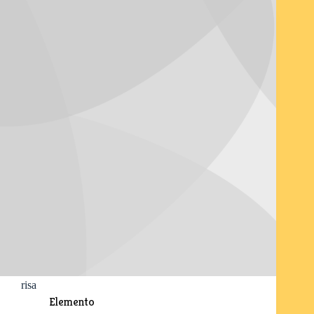
risa
Elemento