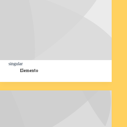
singular
Elemento