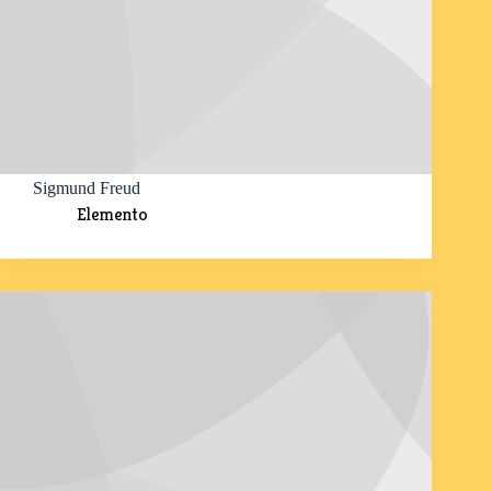
Sigmund Freud
Elemento