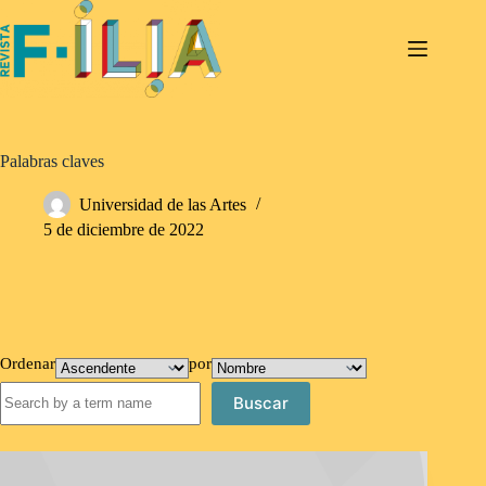
Saltar
al
contenido
Palabras claves
Universidad de las Artes
5 de diciembre de 2022
Ordenar
por
Buscar