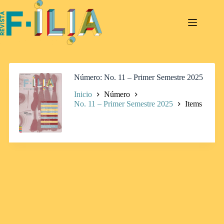
Saltar
al
contenido
Número
No. 11 – Primer Semestre 2025
Inicio
Número
No. 11 – Primer Semestre 2025
Items