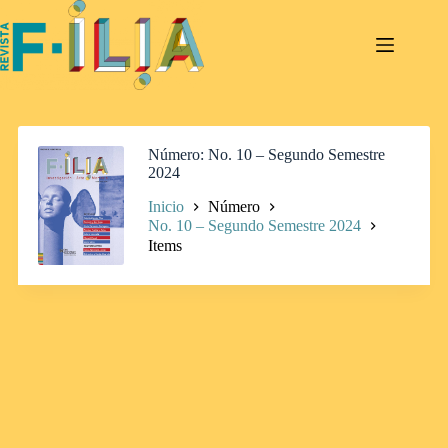
Saltar
al
contenido
Número
No. 10 – Segundo Semestre
2024
Inicio
Número
No. 10 – Segundo Semestre 2024
Items